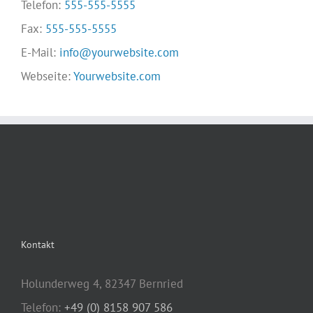
Telefon:
555-555-5555
Fax:
555-555-5555
E-Mail:
info@yourwebsite.com
Webseite:
Yourwebsite.com
Kontakt
Holunderweg 4, 82347 Bernried
Telefon:
+49 (0) 8158 907 586